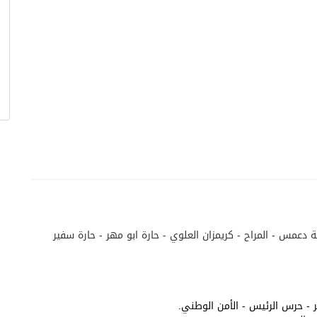
دعمس - المراح - كريمزان العلوي - حارة ابو مهر - حارة سفير
مر - حرس الرئيس - الأمن الوطني.