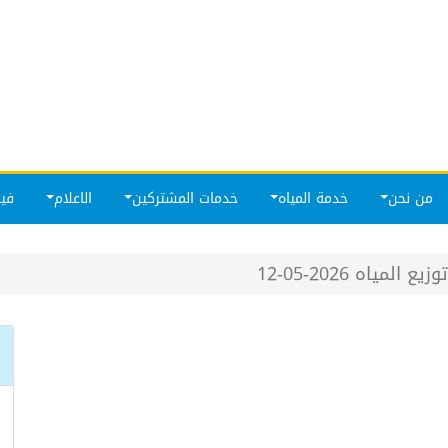
من نحن
خدمة المياه
خدمات المشتركين
الاعلام
فيد
يع المياه 2026-05-12