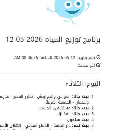
برنامج توزيع المياه 2026-05-12
نشر بتاريخ: 12-05-2026 الساعة: 08:36:36 AM
اخر تحديث:
اليوم: الثلاثاء
بيت جالا:
الغوالي والجواريش - شارع القصر - مدرسة 
وسلمان - الجمعية العربية.
بيت جالا:
مستشفى الحسين.
بيت جالا:
المخانق.
بيت ساحور.
بيت لحم:
دار الكلمة - الدفاع المدني - الهلال الأح