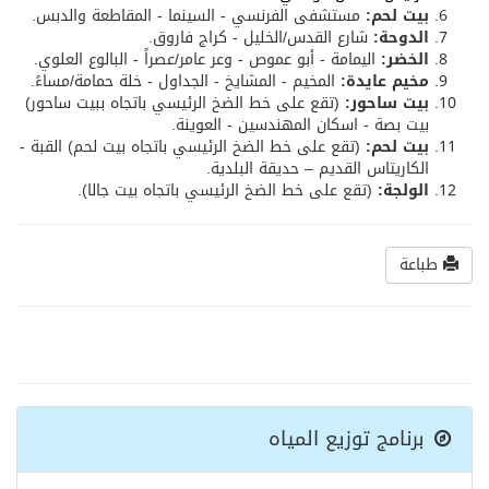
بيت لحم:
مستشفى الفرنسي - السينما - المقاطعة والدبس.
الدوحة:
شارع القدس/الخليل - كراج فاروق.
الخضر:
اليمامة - أبو عموص - وعر عامر/عصراً - البالوع العلوي.
مخيم عايدة:
المخيم - المشايخ - الجداول - خلة حمامة/مساءً.
بيت ساحور:
(تقع على خط الضخ الرئيسي باتجاه ببيت ساحور)
بيت بصة - اسكان المهندسين - العوينة.
بيت لحم:
(تقع على خط الضخ الرئيسي باتجاه بيت لحم) القبة -
الكاريتاس القديم – حديقة البلدية.
الولجة:
(تقع على خط الضخ الرئيسي باتجاه بيت جالا).
طباعة
برنامج توزيع المياه