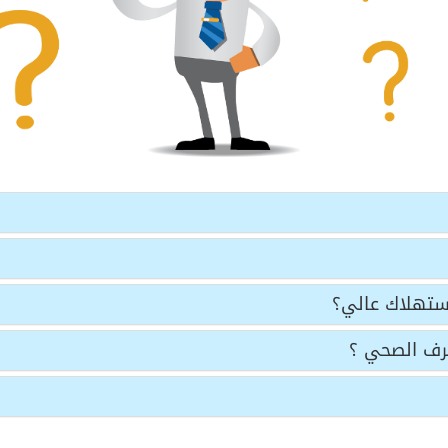
استهلاك عالي؟
رف الصحي ؟