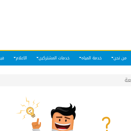
من نحن
خدمة المياه
خدمات المشتركين
الاعلام
فيد
عة