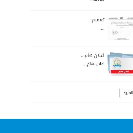
تعميم...
...
اعلان هام...
اعلان هام...
لمزيد