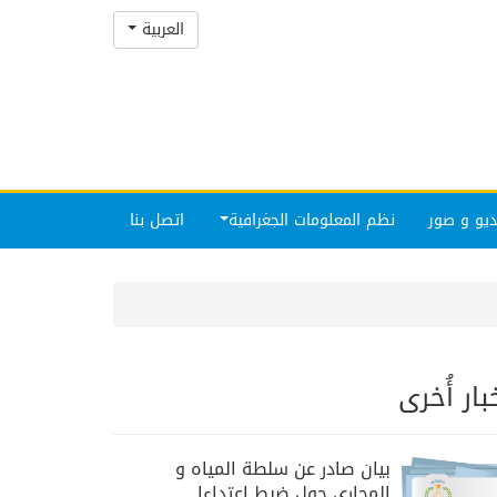
العربية
يو و صور
نظم المعلومات الجغرافية
اتصل بنا
بار أُخرى
بيان صادر عن سلطة المياه و
المجاري حول ضبط اعتداءا...